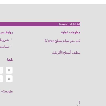
Hemen Teklif Al
معلومات عملية
روابط سري
شروط ا
كيف يتم صيانة سطح Corian؟
سياسة 
تنظيف أسطح الأكريليك
تابعنا
Google+