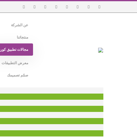
عن الشركة
منتجاتنا
مجالات تطبيق كوري
معرض التطبيقات
صمّم تصميمك