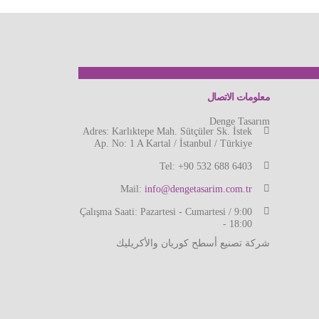
معلومات الاتصال
Denge Tasarım
Adres:
Karlıktepe Mah. Sütçüler Sk. İstek
Ap. No: 1 A Kartal / İstanbul / Türkiye
Tel:
+90 532 688 6403
Mail:
info@dengetasarim.com.tr
Çalışma Saati:
Pazartesi - Cumartesi / 9:00
- 18:00
شركة تصنيع أسطح كوريان والأكريليك