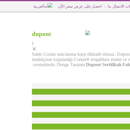
ت الاتصال بنا
احصل على عرض سعر الآن
العربية
Sahte Corian satıcılarına karşı dikkatli olunuz. Dupo
imalatçının uyguladığı Corian® tezgahlara imalat ve mo
vermektedir. Denge Tasarım
Dupont Sertifikalı Fa