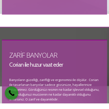
ZARİF BANYOLAR
Corian ile huzur vaat eder
Banyoların güzelliği, zarifliği ve ergonomisi ile ölçülür. Corian
ile tasarlanan banyolar sadece gözünüze, hayallerinize
hitap etmez. Gördüğünüz resmin ne kadar işlevsel olduğunu,
dokunduğunuz mucizenin ne kadar dayanıklı olduğunu
anlarsınız. O zarif ve dayanıklıdır.