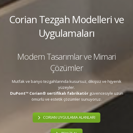
Corian Tezgah Modelleri ve
Uygulamaları
Modern Tasarımlar ve Mimari
Çözümler
Mutfak ve banyo tezgahlarında kusursuz, dikişsiz ve hijyenik
yüzeyler.
DuPont™ Corian® sertifikalı fabrikatör
güvencesiyle uzun
ömürlü ve estetik çözümler sunuyoruz.
CORIAN UYGULAMA ALANLARI