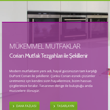
MÜKEMMEL MUTFAKLAR
Corian Mutfak Tezgahları ile Şekillenir
Modern mutfakların yeni adı, hayal gücünüzün tam karşılığı
DuPont Corian ile şekillenir. Çünkü Corian esnek çözümler
üretmemiz için kendini sizin hayallerinize, bizim hassas
çizgilerimize bırakır. Tasarımın denge ile buluştuğu anda
mucizelere dönüşür.
DAHA FAZLASI
TASARLAYIN