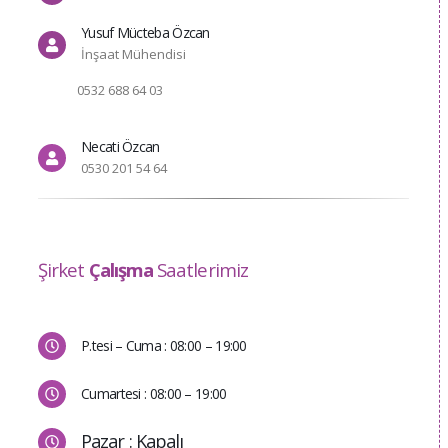
Yusuf Mücteba Özcan
İnşaat Mühendisi
0532 688 64 03
Necati Özcan
0530 201 54 64
Şirket
Çalışma
Saatlerimiz
P.tesi – Cuma : 08:00 – 19:00
Cumartesi : 08:00 – 19:00
Pazar : Kapalı