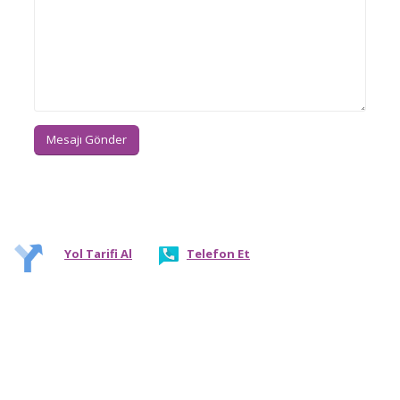
Yol Tarifi Al
Telefon Et