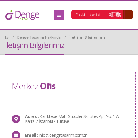
Ev
Denge Tasarım Hakkında
İletişim Bilgilerimiz
İletişim Bilgilerimiz
Merkez
Ofis
Adres
: Karlıktepe Mah. Sütçüler Sk. İstek Ap. No: 1 A
Kartal / İstanbul / Türkiye
Email
:
info@dengetasarim.com.tr